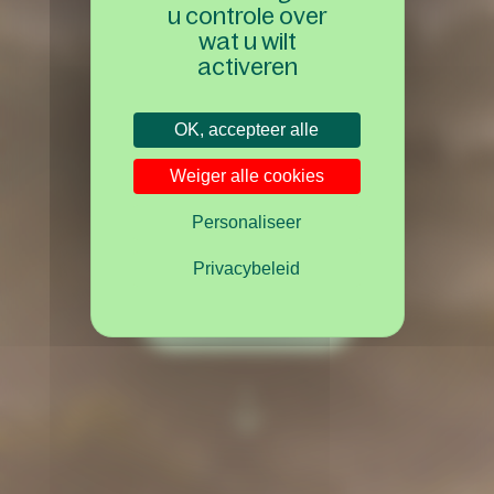
u controle over
wat u wilt
activeren
OK, accepteer alle
bij Center Parcs!
Weiger alle cookies
Personaliseer
Privacybeleid
Ons aanbod